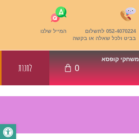
052-4070224 לתשלום
המייל שלנו
בביט ולכל שאלה או בקשה
משחקי קופסא
לחנות
פתח סרגל