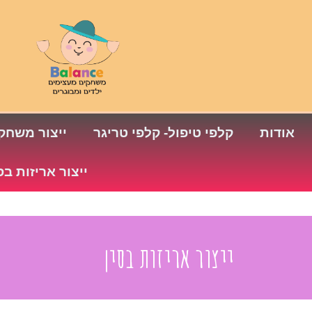
אודות
קלפי טיפול- קלפי טריגר
ייצור משחקי
ייצור אריזות בס
ייצור אריזות בסין